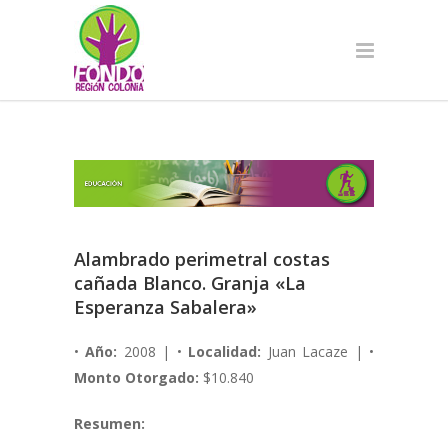
Alambrado perimetral costas
cañada Blanco. Granja «La
Esperanza Sabalera»
•
Año:
2008 | •
Localidad:
Juan Lacaze | •
Monto Otorgado:
$10.840
Resumen: