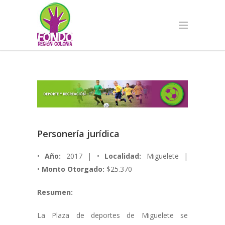
Personería jurídica
•
Año:
2017 | •
Localidad:
Miguelete |
•
Monto Otorgado:
$25.370
Resumen:
La Plaza de deportes de Miguelete se