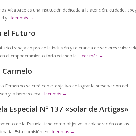
os Aída Arce es una institución dedicada a la atención, cuidado, apo
d y...
leer más →
 el Futuro
ario trabaja en pro de la inclusión y tolerancia de sectores vulnerad
en el empoderamiento fortaleciendo la...
leer más →
e Carmelo
co Femenino se creó con el objetivo de lograr la preservación del
useo y la hemeroteca...
leer más →
a Especial Nº 137 «Solar de Artigas»
omento de la Escuela tiene como objetivo la colaboración con las
imaria. Esta comisión en...
leer más →