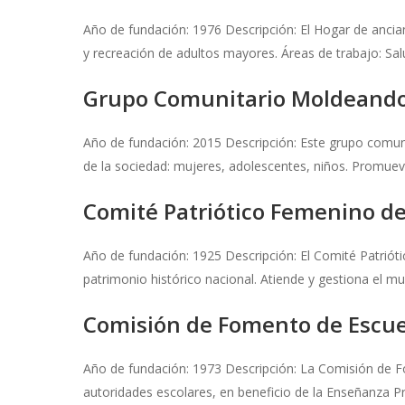
Año de fundación: 1976 Descripción: El Hogar de ancian
y recreación de adultos mayores. Áreas de trabajo: Salu
Grupo Comunitario Moldeando
Año de fundación: 2015 Descripción: Este grupo comunit
de la sociedad: mujeres, adolescentes, niños. Promuev
Comité Patriótico Femenino d
Año de fundación: 1925 Descripción: El Comité Patrióti
patrimonio histórico nacional. Atiende y gestiona el m
Comisión de Fomento de Escuel
Año de fundación: 1973 Descripción: La Comisión de F
autoridades escolares, en beneficio de la Enseñanza Pr