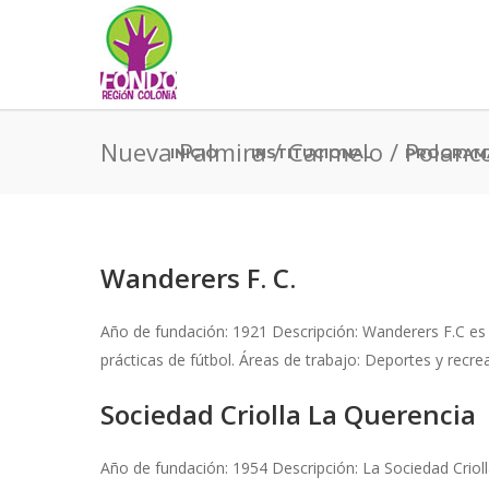
Nueva Palmira / Carmelo / Polanc
INICIO
INSTITUCIONAL
PROGRAM
Wanderers F. C.
Año de fundación: 1921 Descripción: Wanderers F.C es 
prácticas de fútbol. Áreas de trabajo: Deportes y recre
Sociedad Criolla La Querencia
Año de fundación: 1954 Descripción: La Sociedad Crioll