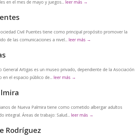
les en el mes de mayo y juegos...
leer más →
uentes
ociedad Civil Puentes tiene como principal propósito promover la
uido de las comunicaciones a nivel...
leer más →
as
o General Artigas es un museo privado, dependiente de la Asociación
 en el espacio público de...
leer más →
lmira
cianos de Nueva Palmira tiene como cometido albergar adultos
 integral. Áreas de trabajo: Salud...
leer más →
de Rodríguez