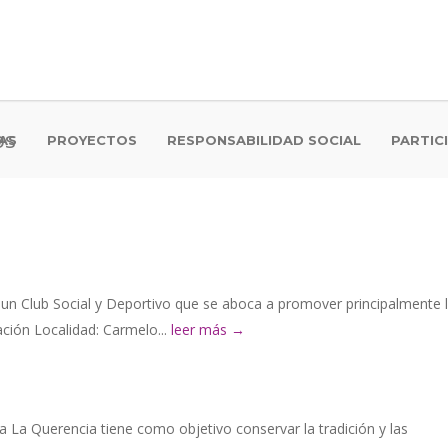
os
AS
PROYECTOS
RESPONSABILIDAD SOCIAL
PARTIC
un Club Social y Deportivo que se aboca a promover principalmente 
ación Localidad: Carmelo...
leer más →
a La Querencia tiene como objetivo conservar la tradición y las